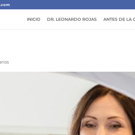
o.com
INICIO
DR. LEONARDO ROJAS
ANTES DE LA 
arios