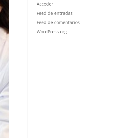
Acceder
Feed de entradas
Feed de comentarios
WordPress.org